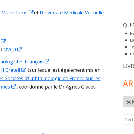
in
ADHÉRER PAR COURRIER/CHÈQUE
a
Opens
t Marie Curie
et
Université Médicale Virtuelle
new
in
QU’
window
a
:
Ra
new
L
Opens
window
T
pens
in
Opens
et
OVCR
R
n
a
in
Opens
mologistes Français
LIV
new
a
Opens
in
I Créteil
(sur lequel est également mis en
ew
window
new
in
a
s Sociétés d’Ophtalmologie de France sur les
AR
indow
window
Opens
a
new
ennes
, coordonné par le Dr Agnès Glacet-
in
new
window
Arch
pens
a
window
n
new
Reche
window
new