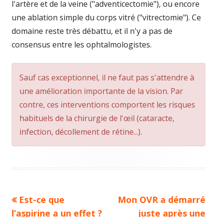
l'artère et de la veine ("adventicectomie"), ou encore
une ablation simple du corps vitré ("vitrectomie"). Ce
domaine reste très débattu, et il n'y a pas de
consensus entre les ophtalmologistes.
Sauf cas exceptionnel, il ne faut pas s'attendre à
une amélioration importante de la vision. Par
contre, ces interventions comportent les risques
habituels de la chirurgie de l'œil (cataracte,
infection, décollement de rétine...).
Previous
Next
Est-ce que
Mon OVR a démarré
Navigation
article:
article:
l’aspirine a un effet ?
juste après une