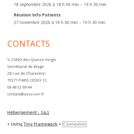
18 septembre 2026 à 18 h 00 min – 19 h 30 min
Réunion Info Patients
27 novembre 2026 à 18 h 00 min – 19 h 30 min
CONTACTS
℅ CHNO des Quinze-Vingts
Secrétariat 4e étage
28, rue de Charenton
75571 PARIS CEDEX 12
06 48 32 69 44
contact@asso-ovr.fr
Hébergement : 1&1
•
Using
Tiny Framework
•
Connexion