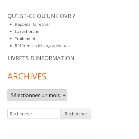
QU’EST-CE QU’UNE OVR ?
Rappels : la rétine
La recherche
Traitements
Références bibliographiques
LIVRETS D’INFORMATION
ARCHIVES
Archives
Rechercher :