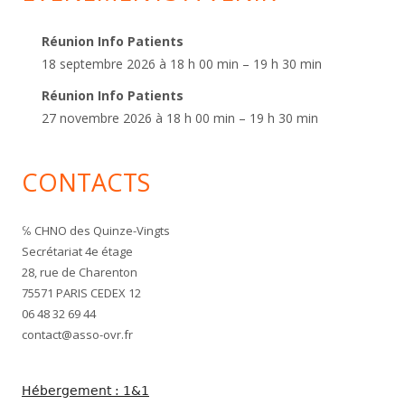
Réunion Info Patients
18 septembre 2026 à 18 h 00 min – 19 h 30 min
Réunion Info Patients
27 novembre 2026 à 18 h 00 min – 19 h 30 min
CONTACTS
℅ CHNO des Quinze-Vingts
Secrétariat 4e étage
28, rue de Charenton
75571 PARIS CEDEX 12
06 48 32 69 44
contact@asso-ovr.fr
Hébergement : 1&1