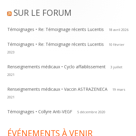
Footer
SUR LE FORUM
Content
Témoignages • Re: Témoignage récents Lucentis
18 avril 2026
Témoignages • Re: Témoignage récents Lucentis
10 février
2023
Renseignements médicaux • Cyclo affaiblissement
3 juillet
2021
Renseignements médicaux • Vaccin ASTRAZENECA
19 mars
2021
Témoignages • Collyre Anti-VEGF
5 décembre 2020
ÉVÉNEMENTS À VENIR