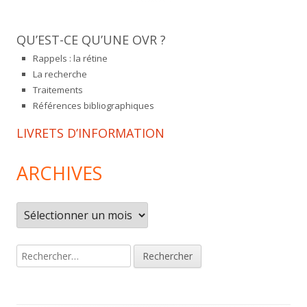
QU’EST-CE QU’UNE OVR ?
Rappels : la rétine
La recherche
Traitements
Références bibliographiques
LIVRETS D’INFORMATION
ARCHIVES
Archives
Rechercher :