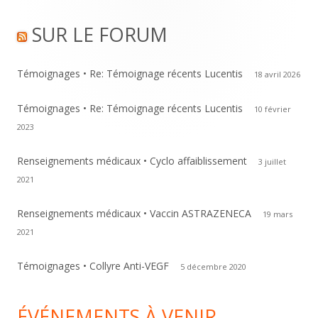
Footer
SUR LE FORUM
Content
Témoignages • Re: Témoignage récents Lucentis
18 avril 2026
Témoignages • Re: Témoignage récents Lucentis
10 février
2023
Renseignements médicaux • Cyclo affaiblissement
3 juillet
2021
Renseignements médicaux • Vaccin ASTRAZENECA
19 mars
2021
Témoignages • Collyre Anti-VEGF
5 décembre 2020
ÉVÉNEMENTS À VENIR