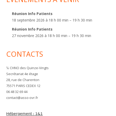
Réunion Info Patients
18 septembre 2026 à 18 h 00 min – 19 h 30 min
Réunion Info Patients
27 novembre 2026 à 18 h 00 min – 19 h 30 min
CONTACTS
℅ CHNO des Quinze-Vingts
Secrétariat 4e étage
28, rue de Charenton
75571 PARIS CEDEX 12
06 48 32 69 44
contact@asso-ovr.fr
Hébergement : 1&1