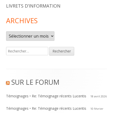
LIVRETS D’INFORMATION
ARCHIVES
Archives
Rechercher :
Footer
SUR LE FORUM
Content
Témoignages • Re: Témoignage récents Lucentis
18 avril 2026
Témoignages • Re: Témoignage récents Lucentis
10 février