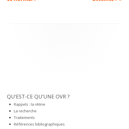
l’article
Main
Sidebar
QU’EST-CE QU’UNE OVR ?
Rappels : la rétine
La recherche
Traitements
Références bibliographiques