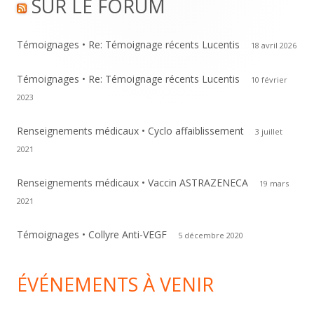
SUR LE FORUM
Content
Témoignages • Re: Témoignage récents Lucentis
18 avril 2026
Témoignages • Re: Témoignage récents Lucentis
10 février
2023
Renseignements médicaux • Cyclo affaiblissement
3 juillet
2021
Renseignements médicaux • Vaccin ASTRAZENECA
19 mars
2021
Témoignages • Collyre Anti-VEGF
5 décembre 2020
ÉVÉNEMENTS À VENIR