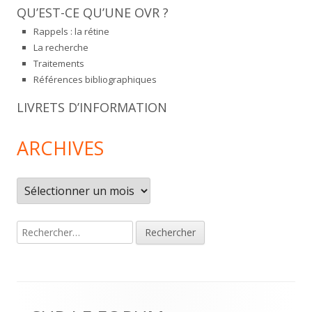
QU’EST-CE QU’UNE OVR ?
Rappels : la rétine
La recherche
Traitements
Références bibliographiques
LIVRETS D’INFORMATION
ARCHIVES
Archives
Rechercher :
Footer