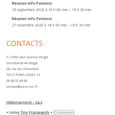
Réunion Info Patients
18 septembre 2026 à 18 h 00 min – 19 h 30 min
Réunion Info Patients
27 novembre 2026 à 18 h 00 min – 19 h 30 min
CONTACTS
℅ CHNO des Quinze-Vingts
Secrétariat 4e étage
28, rue de Charenton
75571 PARIS CEDEX 12
06 48 32 69 44
contact@asso-ovr.fr
Hébergement : 1&1
•
Using
Tiny Framework
•
Connexion