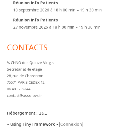
Réunion Info Patients
18 septembre 2026 à 18 h 00 min – 19 h 30 min
Réunion Info Patients
27 novembre 2026 à 18 h 00 min – 19 h 30 min
CONTACTS
℅ CHNO des Quinze-Vingts
Secrétariat 4e étage
28, rue de Charenton
75571 PARIS CEDEX 12
06 48 32 69 44
contact@asso-ovr.fr
Hébergement : 1&1
•
Using
Tiny Framework
•
Connexion