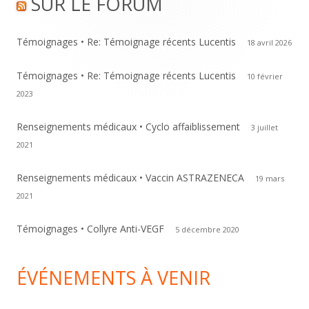
SUR LE FORUM
Content
Témoignages • Re: Témoignage récents Lucentis
18 avril 2026
Témoignages • Re: Témoignage récents Lucentis
10 février
2023
Renseignements médicaux • Cyclo affaiblissement
3 juillet
2021
Renseignements médicaux • Vaccin ASTRAZENECA
19 mars
2021
Témoignages • Collyre Anti-VEGF
5 décembre 2020
ÉVÉNEMENTS À VENIR