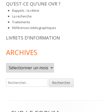
QU’EST-CE QU’UNE OVR ?
Rappels : la rétine
La recherche
Traitements
Références bibliographiques
LIVRETS D’INFORMATION
ARCHIVES
Archives
Rechercher :
Footer