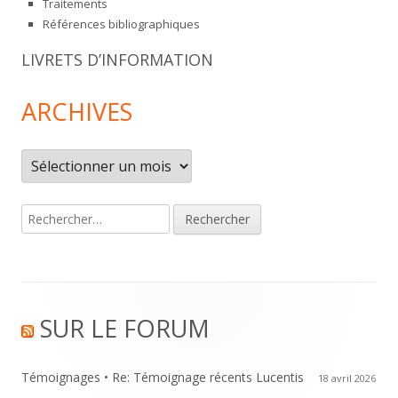
Traitements
Références bibliographiques
LIVRETS D’INFORMATION
ARCHIVES
Archives
Rechercher :
Footer
SUR LE FORUM
Content
Témoignages • Re: Témoignage récents Lucentis
18 avril 2026