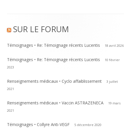
Footer
SUR LE FORUM
Content
Témoignages • Re: Témoignage récents Lucentis
18 avril 2026
Témoignages • Re: Témoignage récents Lucentis
10 février
2023
Renseignements médicaux • Cyclo affaiblissement
3 juillet
2021
Renseignements médicaux • Vaccin ASTRAZENECA
19 mars
2021
Témoignages • Collyre Anti-VEGF
5 décembre 2020