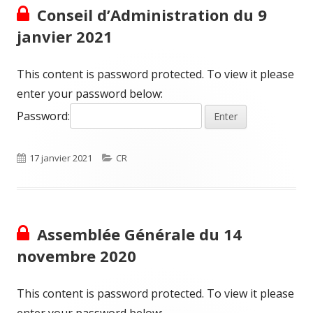
Conseil d’Administration du 9
janvier 2021
This content is password protected. To view it please
enter your password below:
Password:
Published
Categories
17 janvier 2021
CR
on
Assemblée Générale du 14
novembre 2020
This content is password protected. To view it please