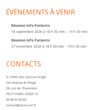
ÉVÉNEMENTS À VENIR
Réunion Info Patients
18 septembre 2026 à 18 h 00 min – 19 h 30 min
Réunion Info Patients
27 novembre 2026 à 18 h 00 min – 19 h 30 min
CONTACTS
℅ CHNO des Quinze-Vingts
Secrétariat 4e étage
28, rue de Charenton
75571 PARIS CEDEX 12
06 48 32 69 44
contact@asso-ovr.fr