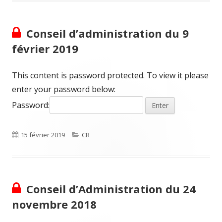
Conseil d’administration du 9
février 2019
This content is password protected. To view it please
enter your password below:
Password:
Published
Categories
15 février 2019
CR
on
Conseil d’Administration du 24
novembre 2018