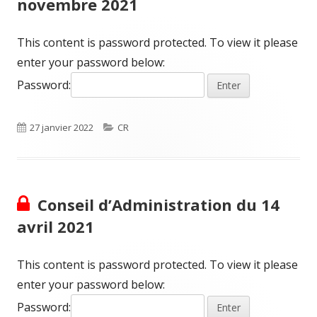
novembre 2021
This content is password protected. To view it please
enter your password below:
Password:
Published
Categories
27 janvier 2022
CR
on
Conseil d’Administration du 14
avril 2021
This content is password protected. To view it please
enter your password below:
Password: