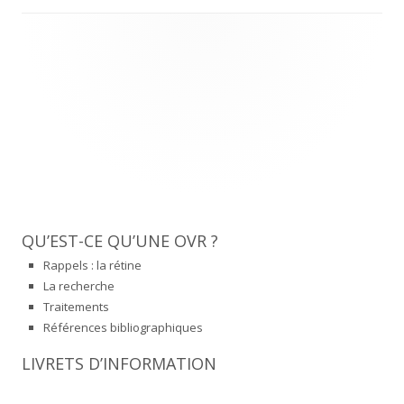
Main
Sidebar
QU’EST-CE QU’UNE OVR ?
Rappels : la rétine
La recherche
Traitements
Références bibliographiques
LIVRETS D’INFORMATION