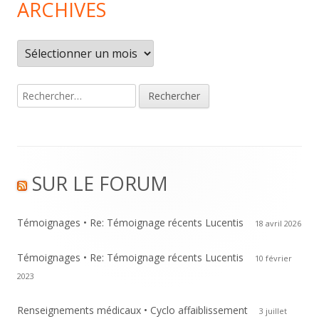
ARCHIVES
Archives
Rechercher :
Footer
SUR LE FORUM
Content
Témoignages • Re: Témoignage récents Lucentis
18 avril 2026
Témoignages • Re: Témoignage récents Lucentis
10 février
2023
Renseignements médicaux • Cyclo affaiblissement
3 juillet