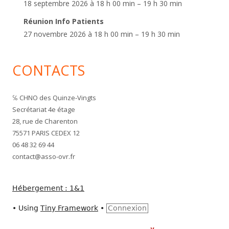
18 septembre 2026 à 18 h 00 min – 19 h 30 min
Réunion Info Patients
27 novembre 2026 à 18 h 00 min – 19 h 30 min
CONTACTS
℅ CHNO des Quinze-Vingts
Secrétariat 4e étage
28, rue de Charenton
75571 PARIS CEDEX 12
06 48 32 69 44
contact@asso-ovr.fr
Hébergement : 1&1
•
Using
Tiny Framework
•
Connexion